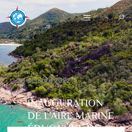
29 octobre 2022
INAUGURATION
DE L’AIRE MARINE
ÉDUCATIVE DE