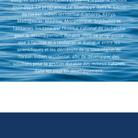
2020-2023. Ce programme se développe dans le bassin
de l’océan Indien occidental (Comores, Kenya,
Madagascar, Maurice, Mozambique, Seychelles et
Tanzanie). Soutenu par l’Institut national de recherche
pour le développement durable (IRD), ce programme
vise à faciliter et à renforcer le dialogue entre les
scientifiques et les décideurs de la sous-région de
l’océan Indien occidental, afin de développer des
solutions pour la gestion durable des milieux naturels
dans les pays en développement.