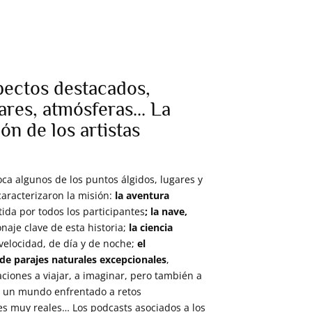
ectos destacados,
ares, atmósferas... La
ión de los artistas
oca algunos de los puntos álgidos, lugares y
aracterizaron la misión:
la aventura
ida por todos los participantes
; la nave,
naje clave de esta historia;
la ciencia
 velocidad, de día y de noche;
el
de parajes naturales excepcionales
,
aciones a viajar, a imaginar, pero también a
e un mundo enfrentado a retos
s muy reales… Los podcasts asociados a los