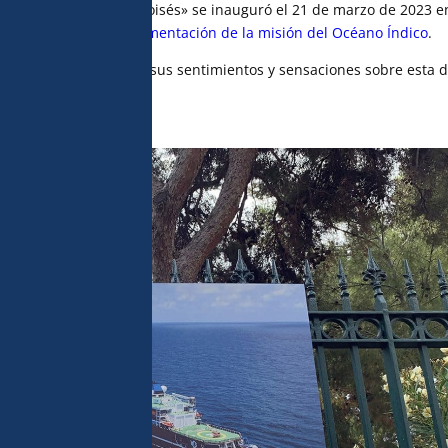
posición «Regards croisés» se inauguró el 21 de marzo de 2023 en
o del
día de la retroalimentación de la misión del Océano Índico
.
 los artistas expresaron sus sentimientos y sensaciones sobre esta 