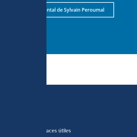
Ver el documental de Sylvain Peroumal
Enlaces útiles