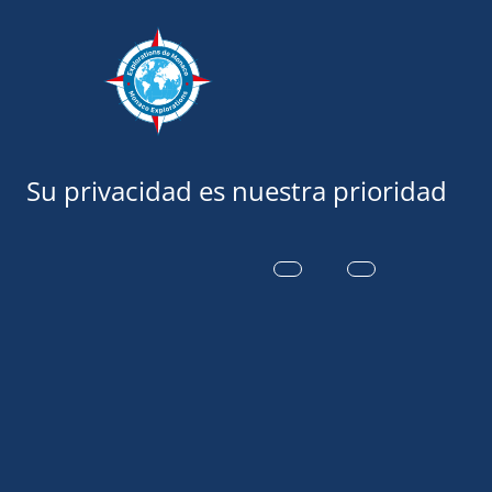
Exploraciones
Del 29 de junio al 30 de ag
LA EXPOSICI