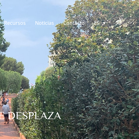
Recursos
Noticias
Contacto
ES
SE DESPLAZA