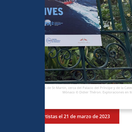
" en las puertas de los jardines de St-Martin, cerca del Palacio del Príncipe y de la Cate
Mónaco © Didier Théron. Exploraciones en 
Escenario de los artistas el 21 de marzo de 2023