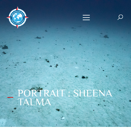
PORTRAIT : SHEENA
TALMA