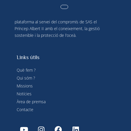
La Société des Explorations de Monaco és una
plataforma al servei del compromís de SAS el
Príncep Albert II amb el coneixement, la gestió
sostenible i la protecció de l’oceà.
Links útils
Què fem ?
Qui sóm ?
Missions
Notícies
Àrea de premsa
Contacte