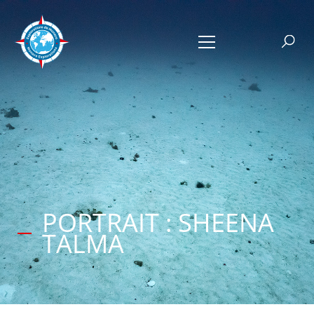
PORTRAIT : SHEENA
TALMA