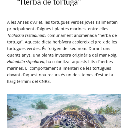
“Herba de tortuga”
A les Anses d’Arlet, les tortugues verdes joves s’alimenten
principalment d’algues i plantes marines, entre elles
Thalassia testudinum,
comunament anomenada “herba de
tortuga”. Aquesta dieta herbívora acoloreix el greix de les
tortugues verdes. És l’origen del seu nom. Durant uns
quants anys, una planta invasora originària del mar Roig,
Halophila stipulacea,
ha colonitzat aquests llits d’herbes
marines. El comportament alimentari de les tortugues
davant d’aquest nou recurs és un dels temes d’estudi a
llarg termini del CNRS.