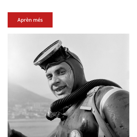
Aprèn més