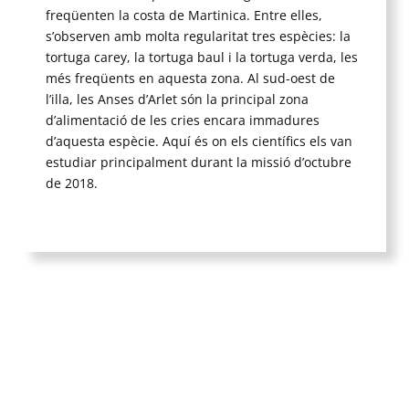
freqüenten la costa de Martinica. Entre elles,
s’observen amb molta regularitat tres espècies: la
tortuga carey, la tortuga baul i la tortuga verda, les
més freqüents en aquesta zona. Al sud-oest de
l’illa, les Anses d’Arlet són la principal zona
d’alimentació de les cries encara immadures
d’aquesta espècie. Aquí és on els científics els van
estudiar principalment durant la missió d’octubre
de 2018.