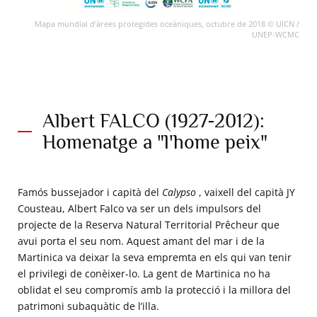
Mapa mundial d'àrees protegides oceàniques, octubre de 2018 © UICN /
UNEP-WCMC
Albert FALCO (1927-2012):
Homenatge a "l'home peix"
Famós bussejador i capità del
Calypso
, vaixell del capità JY
Cousteau, Albert Falco va ser un dels impulsors del
projecte de la Reserva Natural Territorial Prêcheur que
avui porta el seu nom. Aquest amant del mar i de la
Martinica va deixar la seva empremta en els qui van tenir
el privilegi de conèixer-lo. La gent de Martinica no ha
oblidat el seu compromís amb la protecció i la millora del
patrimoni subaquàtic de l’illa.