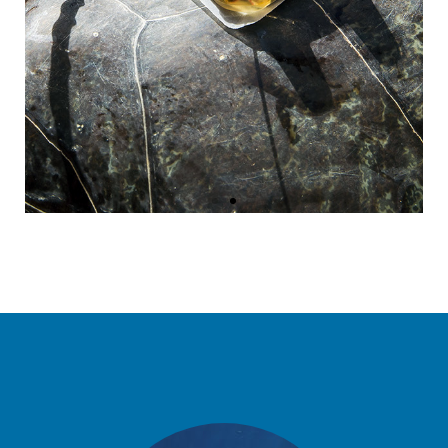
Una nova balisa desenvolupada per
Ifremer.© O.Borde. Exploracions de
Mònaco