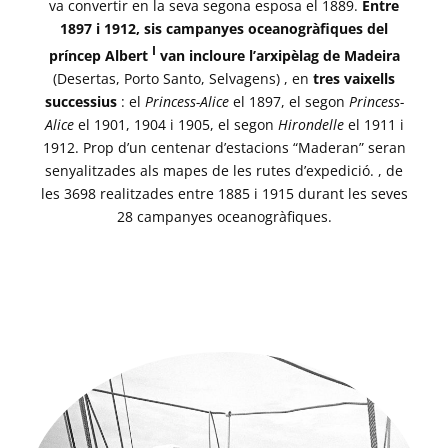
va convertir en la seva segona esposa el 1889.
Entre
1897 i 1912, sis campanyes oceanogràfiques del
I
príncep Albert
van incloure l’arxipèlag de Madeira
(Desertas, Porto Santo, Selvagens) , en
tres vaixells
successius
: el
Princess-Alice
el 1897, el segon
Princess-
Alice
el 1901, 1904 i 1905, el segon
Hirondelle
el 1911 i
1912. Prop d’un centenar d’estacions “Maderan” seran
senyalitzades als mapes de les rutes d’expedició. , de
les 3698 realitzades entre 1885 i 1915 durant les seves
28 campanyes oceanogràfiques.