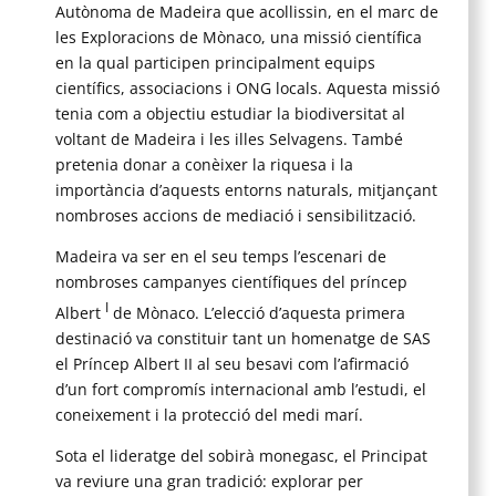
Autònoma de Madeira que acollissin, en el marc de
les Exploracions de Mònaco, una missió científica
en la qual participen principalment equips
científics, associacions i ONG locals. Aquesta missió
tenia com a objectiu estudiar la biodiversitat al
voltant de Madeira i les illes Selvagens. També
pretenia donar a conèixer la riquesa i la
importància d’aquests entorns naturals, mitjançant
nombroses accions de mediació i sensibilització.
Madeira va ser en el seu temps l’escenari de
nombroses campanyes científiques del príncep
I
Albert
de Mònaco. L’elecció d’aquesta primera
destinació va constituir tant un homenatge de SAS
el Príncep Albert II al seu besavi com l’afirmació
d’un fort compromís internacional amb l’estudi, el
coneixement i la protecció del medi marí.
Sota el lideratge del sobirà monegasc, el Principat
va reviure una gran tradició: explorar per