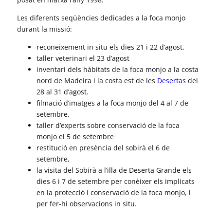
Les diferents seqüències dedicades a la foca monjo
durant la missió:
reconeixement in situ els dies 21 i 22 d’agost,
taller veterinari el 23 d’agost
inventari dels hàbitats de la foca monjo a la costa
nord de Madeira i la costa est de les
Desertas
del
28 al 31 d’agost.
filmació d’imatges a la foca monjo del 4 al 7 de
setembre,
taller d’experts sobre conservació de la foca
monjo el 5 de setembre
restitució en presència del sobirà el 6 de
setembre,
la visita del Sobirà a l’illa de Deserta Grande els
dies 6 i 7 de setembre per conèixer els implicats
en la protecció i conservació de la foca monjo, i
per fer-hi observacions in situ.