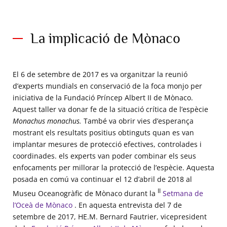
La implicació de Mònaco
El 6 de setembre de 2017 es va organitzar la reunió
d’experts mundials en conservació de la foca monjo per
iniciativa de la Fundació Príncep Albert II de Mònaco.
Aquest taller va donar fe de la situació crítica de l’espècie
Monachus monachus.
També va obrir vies d’esperança
mostrant els resultats positius obtinguts quan es van
implantar mesures de protecció efectives, controlades i
coordinades. els experts van poder combinar els seus
enfocaments per millorar la protecció de l’espècie. Aquesta
posada en comú va continuar el 12 d’abril de 2018 al
II
Museu Oceanogràfic de Mònaco durant la
Setmana de
l’Oceà de Mònaco
. En aquesta entrevista del 7 de
setembre de 2017, HE.M. Bernard Fautrier, vicepresident