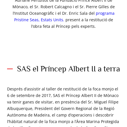
Auriane Pertuisot de la Fundació Prince Albert II de
Mònaco, el Sr. Robert Calcagno i el Sr. Pierre Gilles de
l’Institut Oceanogràfic i el Dr. Enric Sala del
programa
Pristine Seas, Estats Units.
present a la restitució de
l’obra feta al Príncep pels experts.
SAS el Príncep Albert II a terra
Després d’assistir al taller de restitució de la foca monjo el
6 de setembre de 2017, SAS el Príncep Albert II de Mònaco
va tenir ganes de visitar, en presència del Sr. Miguel Filipe
Albuquerque, President del Govern Regional de la Regió
Autònoma de Madeira, el camp d’operacions i descobrir
l’hàbitat natural de la foca monjo a l’Àrea Marina Protegida