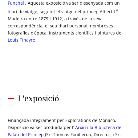
Funchal
.
Aquesta exposició va ser dissenyada com un
a
diari de viatge, seguint el viatge del príncep Albert I
Madeira entre 1879 i 1912, a través de la seva
correspondència, el seu diari personal, nombroses
fotografies d’època, instruments científics i pintures de
Louis Tinayre
.
L'exposició
Finançada íntegrament per Explorations de Mònaco,
l’exposició va ser produïda per l’
Arxiu i la Biblioteca del
Palau del Príncep
(Sr. Thomas Fouilleron, Director, i Sr.