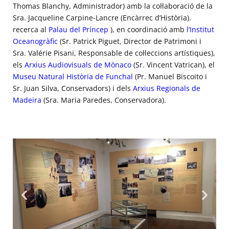
Thomas Blanchy, Administrador) amb la col·laboració de la
Sra. Jacqueline Carpine-Lancre (Encàrrec d’Història).
recerca al
Palau del Príncep
), en coordinació amb
l’Institut
Oceanogràfic
(Sr. Patrick Piguet, Director de Patrimoni i
Sra. Valérie Pisani, Responsable de col·leccions artístiques),
els
Arxius Audiovisuals de Mònaco
(Sr. Vincent Vatrican), el
Museu Natural Història de Funchal
(Pr. Manuel Biscoito i
Sr. Juan Silva, Conservadors) i dels
Arxius Regionals de
Madeira
(Sra. Maria Paredes, Conservadora).