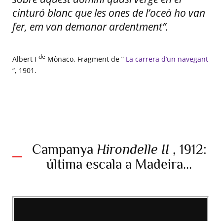
cinturó blanc que les ones de l’oceà ho van
fer, em van demanar ardentment”.
de
Albert I
Mònaco. Fragment de ”
La carrera d’un navegant
“, 1901.
Campanya
Hirondelle II
, 1912:
última escala a Madeira...