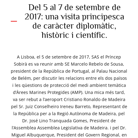
Del 5 al 7 de setembre de
2017: una visita principesca
de caràcter diplomàtic,
històric i científic.
A Lisboa, el 5 de setembre de 2017, SAS el Príncep
Sobirà es va reunir amb SE Marcelo Rebelo de Sousa,
president de la República de Portugal, al Palau Nacional
de Belém, per discutir les relacions entre els dos països
i les qüestions de protecció del medi ambient temàtica
d’Àrees Marines Protegides (AMP). Una mica més tard,
va ser rebut a l’aeroport Cristiano Ronaldo de Madeira
pel Sr. Juiz Conselheiro Ireneu Barreto, Representant de
la República per a la Regió Autònoma de Madeira, pel
Dr. José Lino Tranquada Gomes, President de
l’Assemblea Assemblea Legislativa de Madeira. i pel Dr.
Miguel Albuquerque, President del Govern Regional, en