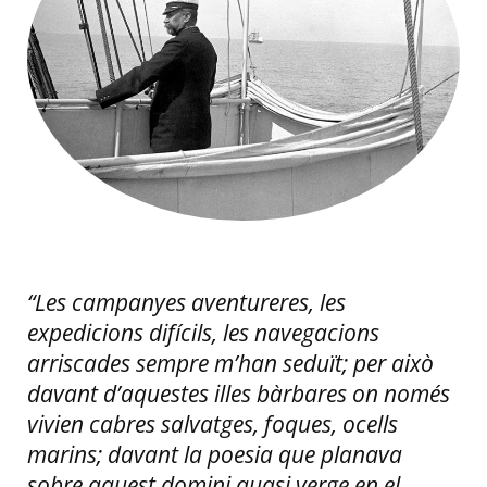
“Les campanyes aventureres, les
expedicions difícils, les navegacions
arriscades sempre m’han seduït; per això
davant d’aquestes illes bàrbares on només
vivien cabres salvatges, foques, ocells
marins; davant la poesia que planava
sobre aquest domini quasi verge en el