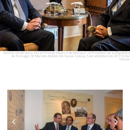
Reunió oficial entre SAS el Príncep Albert II de Mònaco i el President de la República
de Portugal, SE Marcelo Rebelo De Sousa. Lisboa, 5 de setembre de 2017 © Rui
Ochoa.