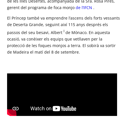
de les Illes Desertes, acompanyada de la Sra. Rosa Pires,
gerent del programa de foca monjo
de l’IFCN
.
El Príncep també va emprendre l’ascens dels forts vessants
de Deserta Grande, seguint així 115 anys després els
I
passos del seu besavi, Albert
de Mònaco. En aquesta
ocasió, va conèixer els equips que vetllaven per la
protecció de les foques monjos a terra. El sobirà va sortir
de Madeira el matí del 8 de setembre.