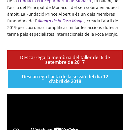
de la
Fundació Príncep Albert II de Mònaco
, fa balanç de
l’acció del Principat de Mònaco i del seu sobirà en aquest
àmbit. La Fundació Prince Albert II és un dels membres
fundadors de l’
Aliança de la Foca Monjo
,
creada l’abril de
2019 per coordinar i amplificar millor les accions dutes a
terme pels especialistes internacionals de la Foca Monjo.
Descarrega la memòria del taller del 6 de
setembre de 2017
Descarrega l'acta de la sessió del dia 12
d'abril de 2018