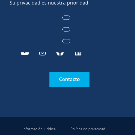
Misiones
Noticias
Sala de prensa
Contacto
Contacto
Información jurídica
Política de privacidad