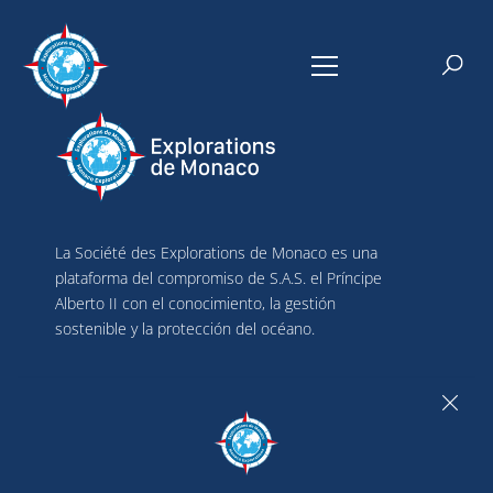
La Société des Explorations de Monaco es una
plataforma del compromiso de S.A.S. el Príncipe
Alberto II con el conocimiento, la gestión
sostenible y la protección del océano.
Enlaces útiles
¿Qué hacemos?
¿Quiénes somos?