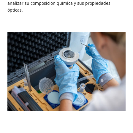
analizar su composición química y sus propiedades
ópticas.