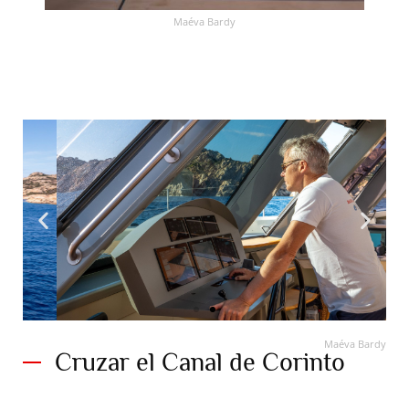
Maéva Bardy
Maéva Bardy
Cruzar el Canal de Corinto