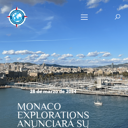
28 de marzo de 2024
MONACO
EXPLORATIONS
ANUNCIARÁ SU