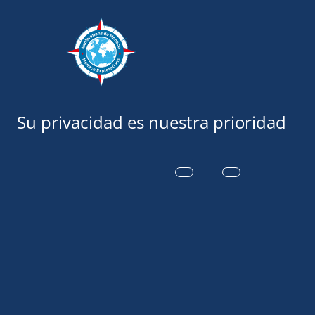
Exploraciones
MALPELO: 36
CÁMARAS SU