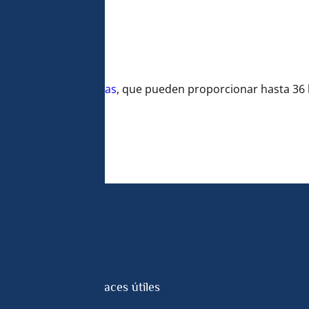
de
cámaras submarinas
, que pueden proporcionar hasta 36
Enlaces útiles