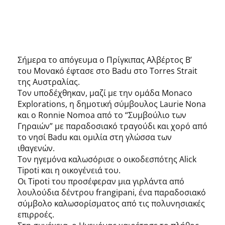
Σήμερα το απόγευμα ο Πρίγκιπας Αλβέρτος Β’
του Μονακό έφτασε στο Badu στο Torres Strait
της Αυστραλίας.
Τον υποδέχθηκαν, μαζί με την ομάδα Monaco
Explorations, η δημοτική σύμβουλος Laurie Nona
και ο Ronnie Nomoa από το “Συμβούλιο των
Γηραιών” με παραδοσιακό τραγούδι και χορό από
το νησί Badu και ομιλία στη γλώσσα των
ιθαγενών.
Τον ηγεμόνα καλωσόρισε ο οικοδεσπότης Alick
Tipoti και η οικογένειά του.
Οι Tipoti του προσέφεραν μια γιρλάντα από
λουλούδια δέντρου frangipani, ένα παραδοσιακό
σύμβολο καλωσορίσματος από τις πολυνησιακές
επιρροές.