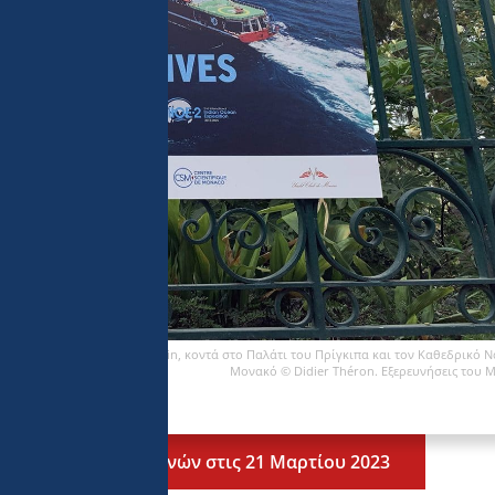
 στις πύλες των κήπων St-Martin, κοντά στο Παλάτι του Πρίγκιπα και τον Καθεδρικό 
Μονακό © Didier Théron. Εξερευνήσεις του 
Σκηνή καλλιτεχνών στις 21 Μαρτίου 2023