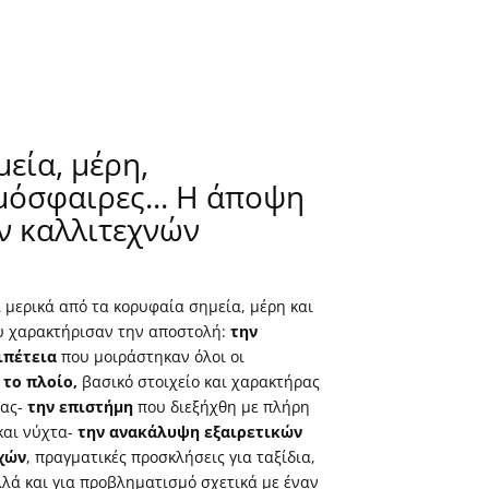
μεία, μέρη,
μόσφαιρες... Η άποψη
ν καλλιτεχνών
ι μερικά από τα κορυφαία σημεία, μέρη και
υ χαρακτήρισαν την αποστολή:
την
ιπέτεια
που μοιράστηκαν όλοι οι
 το πλοίο,
βασικό στοιχείο και χαρακτήρας
ίας-
την επιστήμη
που διεξήχθη με πλήρη
και νύχτα-
την ανακάλυψη εξαιρετικών
χών
, πραγματικές προσκλήσεις για ταξίδια,
λλά και για προβληματισμό σχετικά με έναν