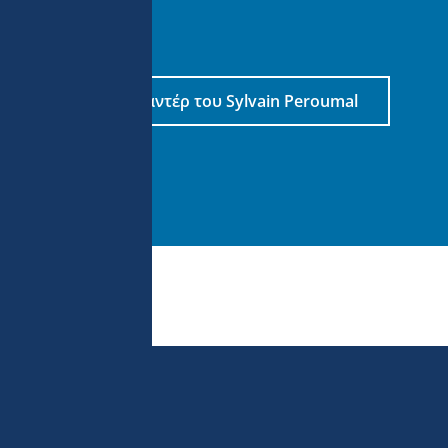
Δείτε το ντοκιμαντέρ του Sylvain Peroumal