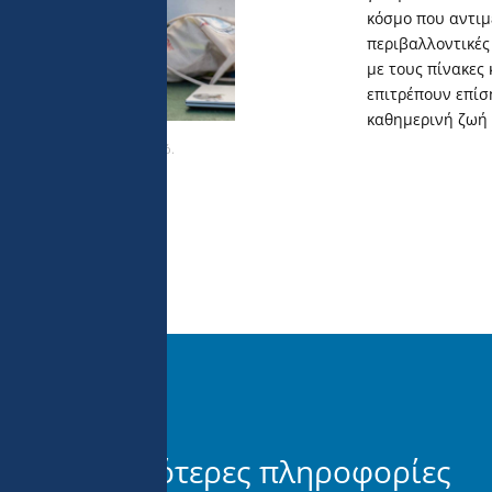
κόσμο που αντιμ
περιβαλλοντικές
με τους πίνακες
επιτρέπουν επίσ
καθημερινή ζωή 
τολή 2022 στον Ινδικό Ωκεανό.
Περισσότερες πληροφορίες