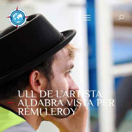
ULL DE L’ARTISTA:
ALDABRA VISTA PER
RÉMI LEROY