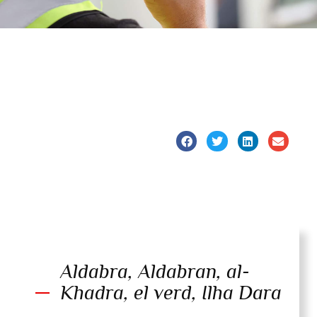
Aldabra, Aldabran, al-
Khadra, el verd, Ilha Dara
...