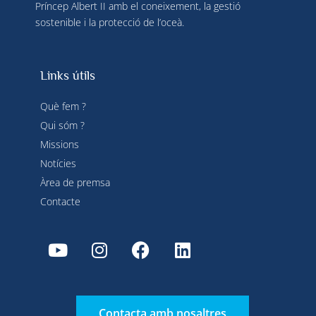
Príncep Albert II amb el coneixement, la gestió
sostenible i la protecció de l’oceà.
Links útils
Què fem ?
Qui sóm ?
Missions
Notícies
Àrea de premsa
Contacte
Contacta amb nosaltres