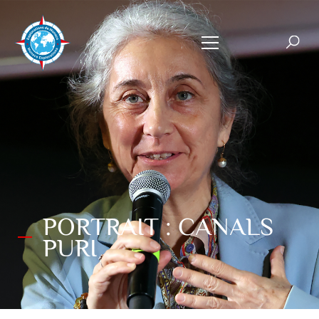
PORTRAIT : CANALS
PURI