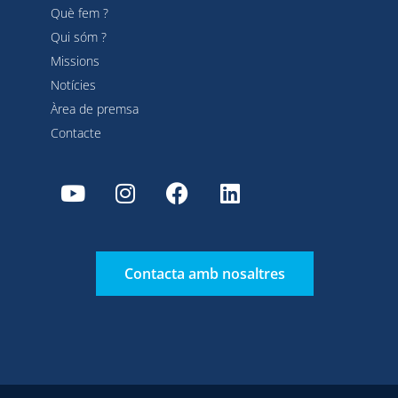
Què fem ?
Qui sóm ?
Missions
Notícies
Àrea de premsa
Contacte
Contacta amb nosaltres