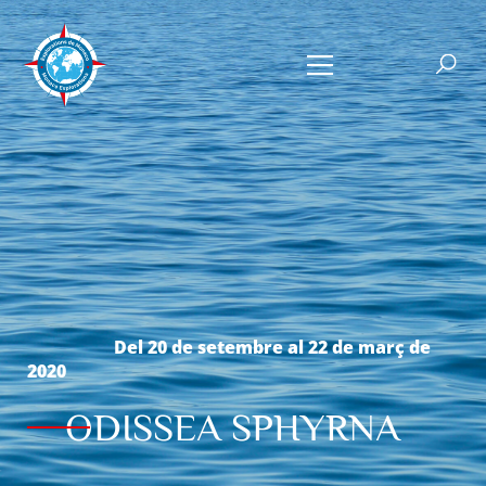
Del 20 de setembre al 22 de març de
2020
ODISSEA SPHYRNA