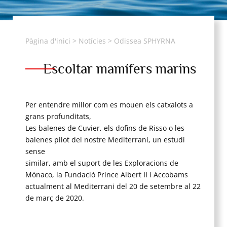
Pàgina d'inici
>
Notícies
>
Odissea SPHYRNA
Escoltar mamífers marins
Per entendre millor com es mouen els catxalots a
grans profunditats,
Les balenes de Cuvier, els dofins de Risso o les
balenes pilot del nostre Mediterrani, un estudi
sense
similar, amb el suport de les Exploracions de
Mònaco, la Fundació Prince Albert II i Accobams
actualment al Mediterrani del 20 de setembre al 22
de març de 2020.