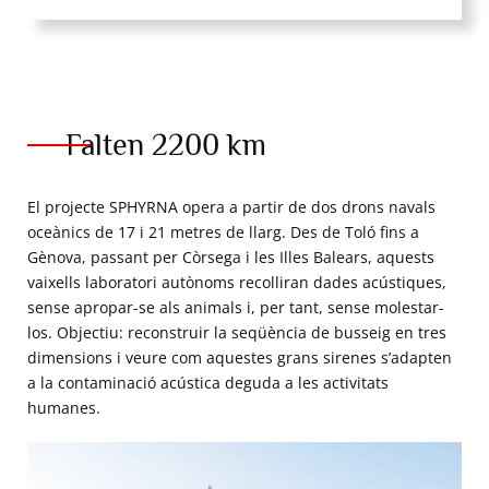
Falten 2200 km
El projecte SPHYRNA opera a partir de dos drons navals
oceànics de 17 i 21 metres de llarg. Des de Toló fins a
Gènova, passant per Còrsega i les Illes Balears, aquests
vaixells laboratori autònoms recolliran dades acústiques,
sense apropar-se als animals i, per tant, sense molestar-
los. Objectiu: reconstruir la seqüència de busseig en tres
dimensions i veure com aquestes grans sirenes s’adapten
a la contaminació acústica deguda a les activitats
humanes.