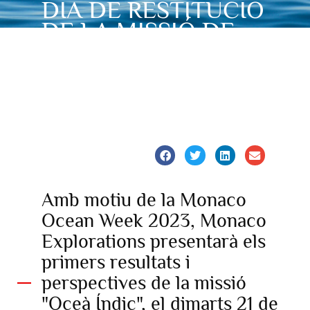
DIA DE RESTITUCIÓ
DE LA MISSIÓ DE
L’OCEÀ ÍNDIC
Amb motiu de la Monaco
Ocean Week 2023, Monaco
Explorations presentarà els
primers resultats i
perspectives de la missió
"Oceà Índic", el dimarts 21 de