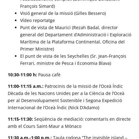
François Simard)
Visió general de la missió (Gilles Bessero)
Vídeo reportatge
Punt de vista de Maurici (Rezah Badal, director
general del Departament d’Administració i Exploració
Marítima de la Plataforma Continental, Oficina del
Primer Ministre)
El punt de vista de les Seychelles (Sr. Jean-François
Ferrari, ministre de Pesca i Economia Blava)
10:30-11:00 h:
Pausa cafè
11:00-11:15 a.m.:
Patrocinis de la missió de l’Oceà Índic
Dècada de les Nacions Unides per a la Ciència de l’Oceà
per al Desenvolupament Sostenible i Segona Expedició
Internacional de l’Oceà Índic (Nick D’Adamo)
11:15-11:30:
Seqüència de mediació: comentaris en directe
amb el Cours Saint-Maur a Mònaco
11:30 a.m.-1:00 p.m.:
Taula rodona “The invisible island –