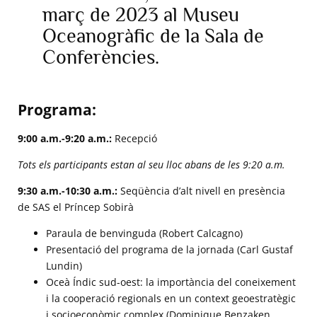
març de 2023 al Museu
Oceanogràfic de la Sala de
Conferències.
Programa:
9:00 a.m.-9:20 a.m.:
Recepció
Tots els participants estan al seu lloc abans de les 9:20 a.m.
9:30 a.m.-10:30 a.m.:
Seqüència d’alt nivell en presència
de SAS el Príncep Sobirà
Paraula de benvinguda (Robert Calcagno)
Presentació del programa de la jornada (Carl Gustaf
Lundin)
Oceà Índic sud-oest: la importància del coneixement
i la cooperació regionals en un context geoestratègic
i socioeconòmic complex (Dominique Benzaken,