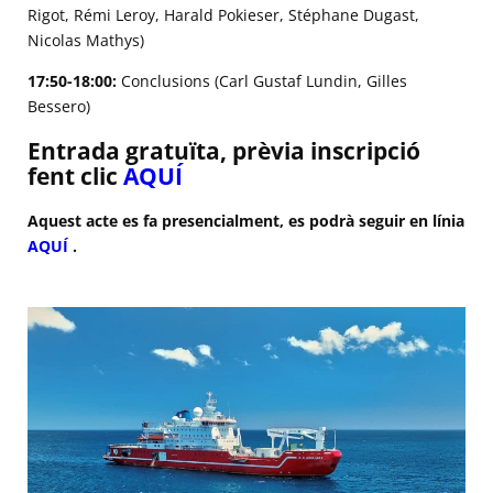
Rigot, Rémi Leroy, Harald Pokieser, Stéphane Dugast,
Nicolas Mathys)
17:50-18:00:
Conclusions (Carl Gustaf Lundin, Gilles
Bessero)
Entrada gratuïta, prèvia inscripció
fent clic
AQUÍ
Aquest acte es fa presencialment, es podrà seguir en línia
AQUÍ
.