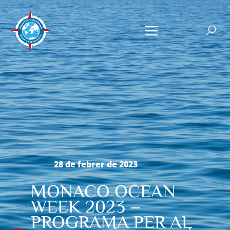
28 de febrer de 2023
MONACO OCEAN
WEEK 2023 –
PROGRAMA PER AL