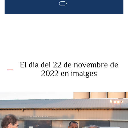
zona, que fins aleshores estava poc equipada abans de la
missió.
El dia del 22 de novembre de
2022 en imatges