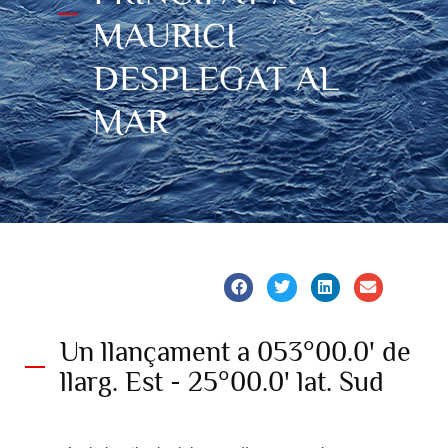
MAURICI
DESPLEGAT AL
MAR
Un llançament a 053°00.0' de
llarg. Est - 25°00.0' lat. Sud