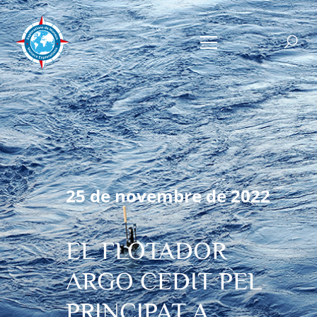
25 de novembre de 2022
EL FLOTADOR
ARGO CEDIT PEL
PRINCIPAT A