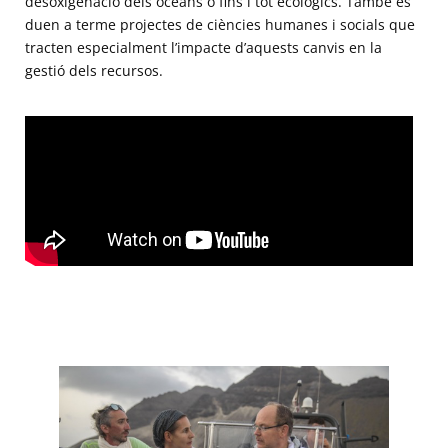
desoxigenació dels oceans o fins i tot ecològics. També es
duen a terme projectes de ciències humanes i socials que
tracten especialment l’impacte d’aquests canvis en la
gestió dels recursos.