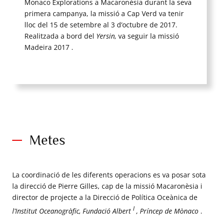
Monaco Explorations a Macaronèsia durant la seva
primera campanya, la missió a Cap Verd va tenir
lloc del 15 de setembre al 3 d’octubre de 2017.
Realitzada a bord del
Yersin,
va seguir la missió
Madeira 2017 .
Metes
La coordinació de les diferents operacions es va posar sota
la direcció de Pierre Gilles, cap de la missió Macaronèsia i
director de projecte a la Direcció de Política Oceànica de
I
l’Institut Oceanogràfic, Fundació Albert
, Príncep de Mònaco
.