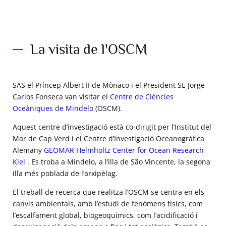
La visita de l'OSCM
SAS el Príncep Albert II de Mònaco i el President SE Jorge
Carlos Fonseca van visitar el
Centre de Ciències
Oceàniques de Mindelo
(OSCM).
Aquest centre d’investigació està co-dirigit per l’Institut del
Mar de Cap Verd i el Centre d’Investigació Oceanogràfica
Alemany
GEOMAR Helmholtz Center for Ocean Research
Kiel
. Es troba a Mindelo, a l’illa de São Vincente, la segona
illa més poblada de l’arxipèlag.
El treball de recerca que realitza l’OSCM se centra en els
canvis ambientals, amb l’estudi de fenòmens físics, com
l’escalfament global, biogeoquímics, com l’acidificació i