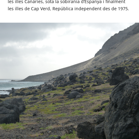
les illes Canàries, sota la sobirania d’Espanya i finalment
les illes de Cap Verd, República independent des de 1975.