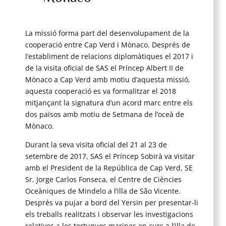
La missió forma part del desenvolupament de la
cooperació entre Cap Verd i Mònaco. Després de
l’establiment de relacions diplomàtiques el 2017 i
de la visita oficial de SAS el Príncep Albert II de
Mònaco a Cap Verd amb motiu d’aquesta missió,
aquesta cooperació es va formalitzar el 2018
mitjançant la signatura d’un acord marc entre els
dos països amb motiu de Setmana de l’oceà de
Mònaco.
Durant la seva visita oficial del 21 al 23 de
setembre de 2017, SAS el Príncep Sobirà va visitar
amb el President de la República de Cap Verd, SE
Sr. Jorge Carlos Fonseca, el Centre de Ciències
Oceàniques de Mindelo a l’illa de São Vicente.
Després va pujar a bord del Yersin per presentar-li
els treballs realitzats i observar les investigacions
relatives a les tortugues marines en curs a l’illa de