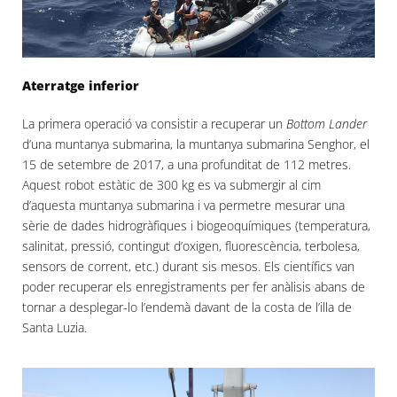
Aterratge inferior
La primera operació va consistir a recuperar un
Bottom Lander
d’una muntanya submarina, la muntanya submarina Senghor, el
15 de setembre de 2017, a una profunditat de 112 metres.
Aquest robot estàtic de 300 kg es va submergir al cim
d’aquesta muntanya submarina i va permetre mesurar una
sèrie de dades hidrogràfiques i biogeoquímiques (temperatura,
salinitat, pressió, contingut d’oxigen, fluorescència, terbolesa,
sensors de corrent, etc.) durant sis mesos. Els científics van
poder recuperar els enregistraments per fer anàlisis abans de
tornar a desplegar-lo l’endemà davant de la costa de l’illa de
Santa Luzia.