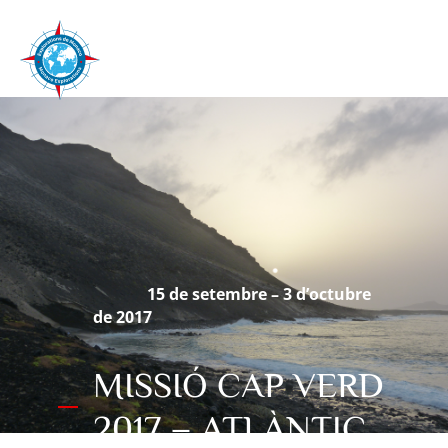
15 de setembre – 3 d’octubre
de 2017
MISSIÓ CAP VERD
2017 – ATLÀNTIC