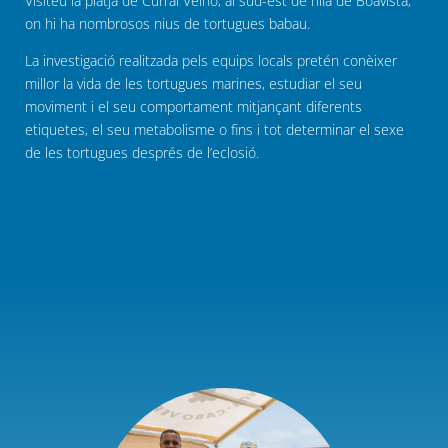
Visiteu la platja de Curral Velho, al sud-est de l’illa de Boavista,
on hi ha nombrosos nius de tortugues babau.
La investigació realitzada pels equips locals pretén conèixer
millor la vida de les tortugues marines, estudiar el seu
moviment i el seu comportament mitjançant diferents
etiquetes, el seu metabolisme o fins i tot determinar el sexe
de les tortugues després de l’eclosió.