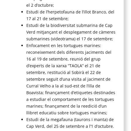
el 2 d’octubre;
Estudi de l’herpetofauna de l’illot Branco, del
17 al 21 de setembre;
Estudi de la biodiversitat submarina de Cap
Verd mitjançant el desplegament de càmeres
submarines (videotrama) el 17 de setembre;
Enfocament en les tortugues marines:
reconeixement dels diferents jaciments del
16 al 19 de setembre, reunió del grup
d’experts de la xarxa “TAOLA” el 21 de
setembre, restitució al Sobirà el 22 de
setembre seguit d’una visita al jaciment de
Curral Velho a la al sud-est de l’illa de
Boavista; finançament d’etiquetes destinades
a estudiar el comportament de les tortugues
marines; finançament de la reedició d’un
llibret educatiu sobre tortugues marines;
Estudi de la megafauna (taurons i manta) de
Cap Verd, del 25 de setembre a l’1 d’octubre.