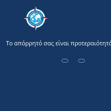
Εξερευνήσ
PORTRAIT : 