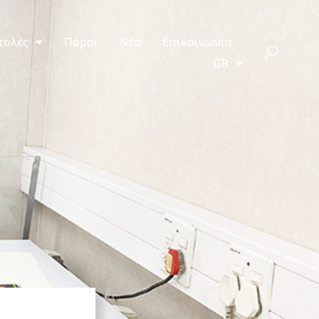
τολές
Πόροι
Νέα
Επικοινωνία
GR