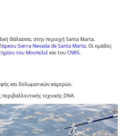
ική Θάλασσα, στην περιοχή Santa Marta.
Πάρκου Sierra Nevada de Santa Marta
. Οι ομάδες
τημίου του Μονπελιέ
και του
CNRS
.
αφής και δολωματικών καμερών.
ς περιβαλλοντικής τεχνικής DNA.