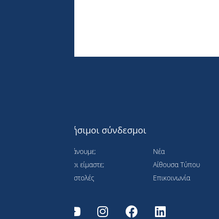
Χρήσιμοι σύνδεσμοι
Τι κάνουμε;
Νέα
Ποιοι είμαστε;
Αίθουσα Τύπου
 τη
Αποστολές
Επικοινωνία
ιώσιμη