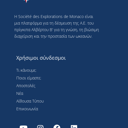
Η Société des Explorations de Monaco είναι
μια πλατφόρμα για τη δέσμευση της Α.Ε. του
πρίγκιπα Αλβέρτου Β’ για τη γνώση, τη βιώσιμη
διαχείριση και την προστασία των ωκεανών.
Χρήσιμοι σύνδεσμοι
Τι κάνουμε;
Ποιοι είμαστε;
Αποστολές
Νέα
Αίθουσα Τύπου
Επικοινωνία