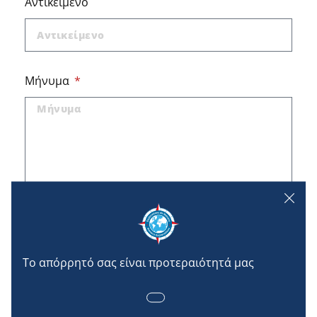
Αντικείμενο
Μήνυμα
Τα πεδία που σημειώνονται με * είναι υποχρεωτικά.
Οι πληροφορίες που καταχωρούνται δεν θα
χρησιμοποιηθούν για εμπορικούς σκοπούς.