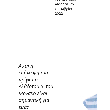
Aldabra. 25
Οκτωβρίου
2022
Αυτή η
επίσκεψη του
πρίγκιπα
Αλβέρτου Β' του
Μονακό είναι
σημαντική για
εμάς.