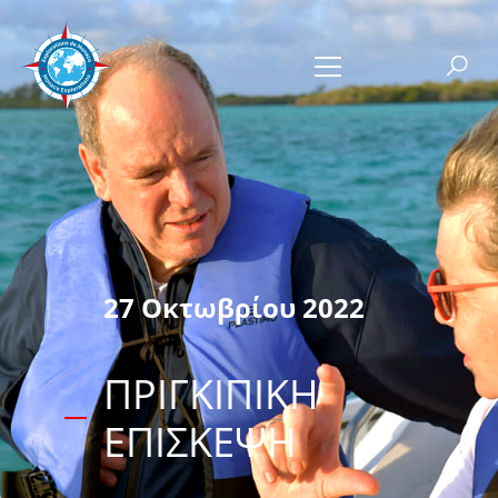
27 Οκτωβρίου 2022
ΠΡΙΓΚΙΠΙΚΉ
ΕΠΊΣΚΕΨΗ