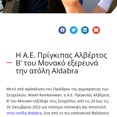
Η Α.Ε. Πρίγκιπας Αλβέρτος
Β' του Μονακό εξερευνά
την ατόλη Aldabra
Μετά από πρόσκληση του Προέδρου της Δημοκρατίας των
Σεϋχελλών, Wavel Ramkalawan, η Α.Ε. Πρίγκιπας Αλβέρτος
Β’ του Μονακό ταξίδεψε στις Σεϋχέλλες από τις 24 έως τις
26 Οκτωβρίου 2022 για επίσημη επίσκεψη και αποστολή
στην ατόλη Aldabra
, ένα από τα πιο εκπληκτικά θαλάσσια