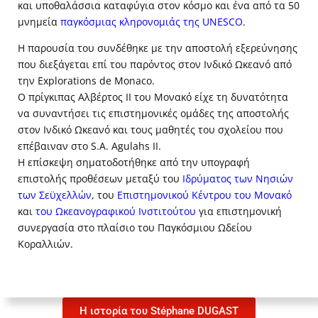
και υποθαλάσσια καταφύγια στον κόσμο και ένα από τα 50
μνημεία
παγκόσμιας κληρονομιάς της UNESCO
.
Η παρουσία του συνδέθηκε με την αποστολή εξερεύνησης
που διεξάγεται επί του παρόντος στον Ινδικό Ωκεανό από
την Explorations de Monaco.
Ο πρίγκιπας Αλβέρτος ΙΙ του Μονακό είχε τη δυνατότητα
να συναντήσει τις επιστημονικές ομάδες της αποστολής
στον Ινδικό Ωκεανό και τους μαθητές του σχολείου που
επέβαιναν στο S.A. Agulahs II.
Η επίσκεψη σηματοδοτήθηκε από την υπογραφή
επιστολής προθέσεων μεταξύ του
Ιδρύματος των Νησιών
των Σεϋχελλών
, του
Επιστημονικού Κέντρου του Μονακό
και
του Ωκεανογραφικού Ινστιτούτου
για επιστημονική
συνεργασία στο πλαίσιο του Παγκόσμιου Ωδείου
Κοραλλιών.
Η ιστορία του Stéphane DUGAST