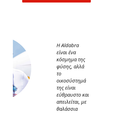
Η Aldabra
είναι ένα
κόσμημα της
φύσης, αλλά
το
οικοσύστημά
της είναι
εύθραυστο και
απειλείται, με
θαλάσσια