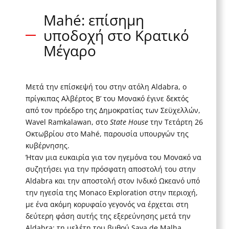
Mahé: επίσημη
υποδοχή στο Κρατικό
Μέγαρο
Μετά την επίσκεψή του στην ατόλη Aldabra, ο
πρίγκιπας Αλβέρτος Β’ του Μονακό έγινε δεκτός
από τον πρόεδρο της Δημοκρατίας των Σεϋχελλών,
Wavel Ramkalawan, στο
State House
την Τετάρτη 26
Οκτωβρίου στο Mahé, παρουσία υπουργών της
κυβέρνησης.
Ήταν μια ευκαιρία για τον ηγεμόνα του Μονακό να
συζητήσει για την πρόσφατη αποστολή του στην
Aldabra και την αποστολή στον Ινδικό Ωκεανό υπό
την ηγεσία της Monaco Exploration στην περιοχή,
με ένα ακόμη κορυφαίο γεγονός να έρχεται στη
δεύτερη φάση αυτής της εξερεύνησης μετά την
Aldabra: τη μελέτη του βυθού Saya de Malha.