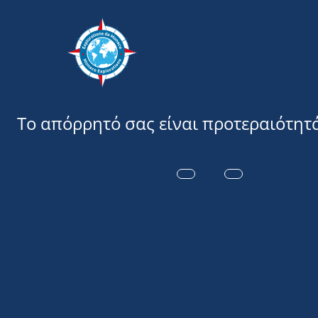
Εξερευνήσ
ΒΙΟΓΡΑΦΊΑ 