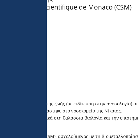
Centre Scientifique de Monaco (CSM)
ο 1993 στις επιστήμες της ζωής (με ειδίκευση στην ανοσολογία) α
s και στη συνέχεια εργάστηκε στο νοσοκομείο της Νίκαιας.
ύσεις τον οδήγησε φυσικά στη θαλάσσια βιολογία και την επιστήμ
cientifique de Monaco (CSM), ασχολούμενος με τη βιομεταλλοποίησ