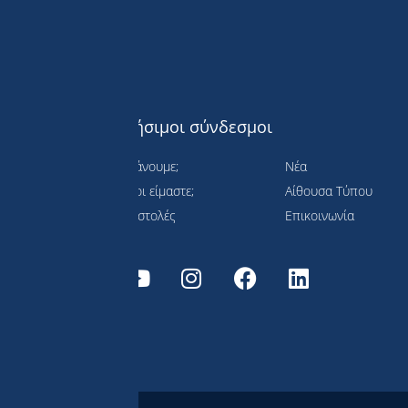
Χρήσιμοι σύνδεσμοι
Τι κάνουμε;
Νέα
Ποιοι είμαστε;
Αίθουσα Τύπου
 τη
Αποστολές
Επικοινωνία
ιώσιμη