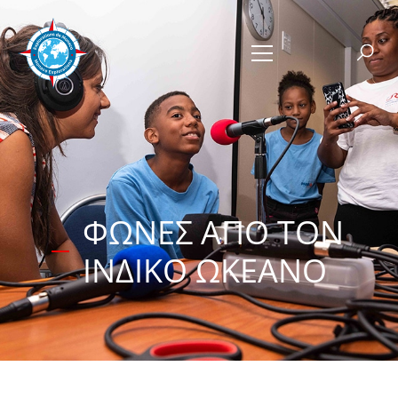
ΦΩΝΈΣ ΑΠΌ ΤΟΝ
ΙΝΔΙΚΌ ΩΚΕΑΝΌ