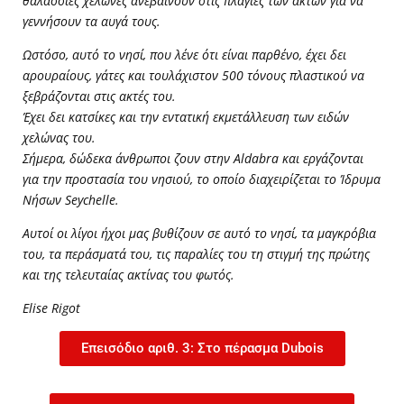
θαλάσσιες χελώνες ανεβαίνουν στις πλαγιές των ακτών για να
γεννήσουν τα αυγά τους.
Ωστόσο, αυτό το νησί, που λένε ότι είναι παρθένο, έχει δει
αρουραίους, γάτες και τουλάχιστον 500 τόνους πλαστικού να
ξεβράζονται στις ακτές του.
Έχει δει κατσίκες και την εντατική εκμετάλλευση των ειδών
χελώνας του.
Σήμερα, δώδεκα άνθρωποι ζουν στην Aldabra και εργάζονται
για την προστασία του νησιού, το οποίο διαχειρίζεται το Ίδρυμα
Νήσων Seychelle.
Αυτοί οι λίγοι ήχοι μας βυθίζουν σε αυτό το νησί, τα μαγκρόβια
του, τα περάσματά του, τις παραλίες του τη στιγμή της πρώτης
και της τελευταίας ακτίνας του φωτός.
Elise Rigot
Επεισόδιο αριθ. 3: Στο πέρασμα Dubois