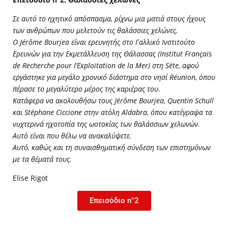
Σε αυτό το ηχητικό απόσπασμα, ρίχνω μια ματιά στους ήχους
των ανθρώπων που μελετούν τις θαλάσσιες χελώνες.
Ο Jérôme Bourjea είναι ερευνητής στο Γαλλικό Ινστιτούτο
Ερευνών για την Εκμετάλλευση της Θάλασσας (Institut Français
de Recherche pour l’Exploitation de la Mer) στη Sète, αφού
εργάστηκε για μεγάλο χρονικό διάστημα στο νησί Réunion, όπου
πέρασε το μεγαλύτερο μέρος της καριέρας του.
Κατάφερα να ακολουθήσω τους Jérôme Bourjea, Quentin Schull
και Stéphane Ciccione στην ατόλη Aldabra, όπου κατέγραψα τα
νυχτερινά ηχοτοπία της ωοτοκίας των θαλάσσιων χελωνών.
Αυτό είναι που θέλω να ανακαλύψετε.
Αυτό, καθώς και τη συναισθηματική σύνδεση των επιστημόνων
με τα θέματά τους.
Elise Rigot
Επεισόδιο n°2