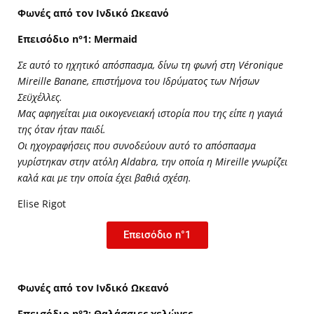
Φωνές από τον Ινδικό Ωκεανό
Επεισόδιο n°1: Mermaid
Σε αυτό το ηχητικό απόσπασμα, δίνω τη φωνή στη Véronique
Mireille Banane, επιστήμονα του Ιδρύματος των Νήσων
Σεϋχέλλες.
Μας αφηγείται μια οικογενειακή ιστορία που της είπε η γιαγιά
της όταν ήταν παιδί.
Οι ηχογραφήσεις που συνοδεύουν αυτό το απόσπασμα
γυρίστηκαν στην ατόλη Aldabra, την οποία η Mireille γνωρίζει
καλά και με την οποία έχει βαθιά σχέση.
Elise Rigot
Επεισόδιο n°1
Φωνές από τον Ινδικό Ωκεανό
Επεισόδιο n°2: Θαλάσσιες χελώνες