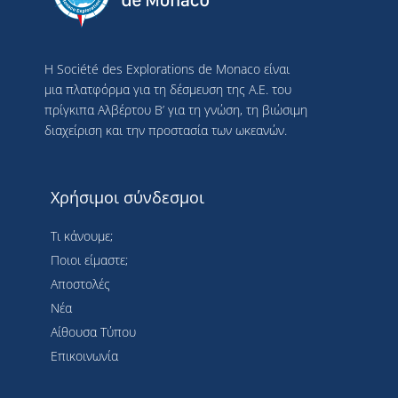
Η Société des Explorations de Monaco είναι
μια πλατφόρμα για τη δέσμευση της Α.Ε. του
πρίγκιπα Αλβέρτου Β’ για τη γνώση, τη βιώσιμη
διαχείριση και την προστασία των ωκεανών.
Χρήσιμοι σύνδεσμοι
Τι κάνουμε;
Ποιοι είμαστε;
Αποστολές
Νέα
Αίθουσα Τύπου
Επικοινωνία