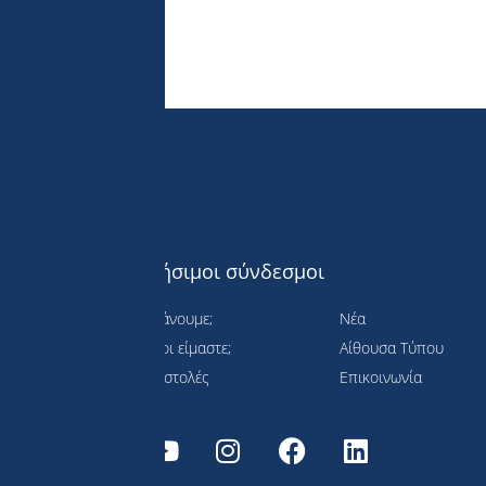
Χρήσιμοι σύνδεσμοι
Τι κάνουμε;
Νέα
Ποιοι είμαστε;
Αίθουσα Τύπου
 τη
Αποστολές
Επικοινωνία
ιώσιμη