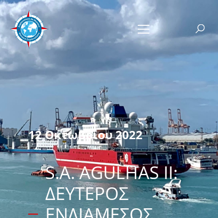
12 Οκτωβρίου 2022
S.A. AGULHAS II:
ΔΕΎΤΕΡΟΣ
ΕΝΔΙΆΜΕΣΟΣ