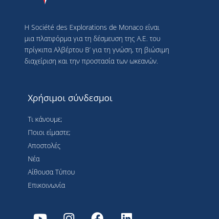
Η Société des Explorations de Monaco είναι
μια πλατφόρμα για τη δέσμευση της Α.Ε. του
πρίγκιπα Αλβέρτου Β’ για τη γνώση, τη βιώσιμη
διαχείριση και την προστασία των ωκεανών.
Χρήσιμοι σύνδεσμοι
Τι κάνουμε;
Ποιοι είμαστε;
Αποστολές
Νέα
Αίθουσα Τύπου
Επικοινωνία