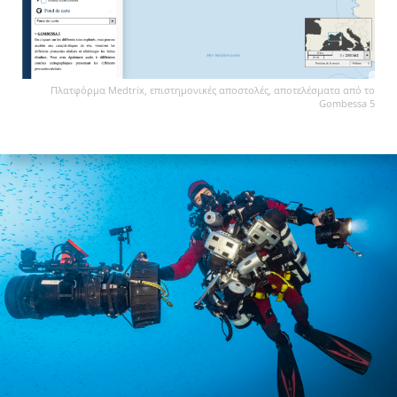
Πλατφόρμα Medtrix, επιστημονικές αποστολές, αποτελέσματα από το
Gombessa 5