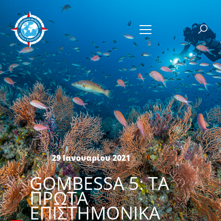
29 Ιανουαρίου 2021
GOMBESSA 5: ΤΑ
ΠΡΏΤΑ
ΕΠΙΣΤΗΜΟΝΙΚΆ