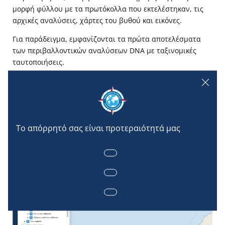
μορφή φύλλου με τα πρωτόκολλα που εκτελέστηκαν, τις
αρχικές αναλύσεις, χάρτες του βυθού και εικόνες.
Για παράδειγμα, εμφανίζονται τα πρώτα αποτελέσματα
των περιβαλλοντικών αναλύσεων DNA με ταξινομικές
ταυτοποιήσεις.
Αυτά είναι τα πρώτα βήματα στο επίπονο έργο που
επιτελούν οι επιστήμονες, οι οποίοι σταδιακά
αποκαλύπτουν τα μυστήρια του βυθού.