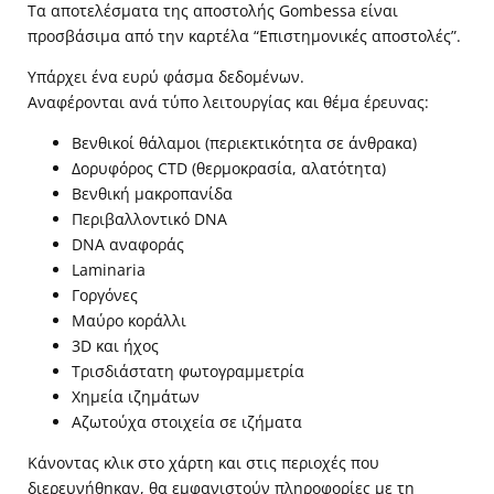
Τα αποτελέσματα της αποστολής Gombessa είναι
προσβάσιμα από την καρτέλα “Επιστημονικές αποστολές”.
Υπάρχει ένα ευρύ φάσμα δεδομένων.
Αναφέρονται ανά τύπο λειτουργίας και θέμα έρευνας:
Βενθικοί θάλαμοι (περιεκτικότητα σε άνθρακα)
Δορυφόρος CTD (θερμοκρασία, αλατότητα)
Βενθική μακροπανίδα
Περιβαλλοντικό DNA
DNA αναφοράς
Laminaria
Γοργόνες
Μαύρο κοράλλι
3D και ήχος
Τρισδιάστατη φωτογραμμετρία
Χημεία ιζημάτων
Αζωτούχα στοιχεία σε ιζήματα
Κάνοντας κλικ στο χάρτη και στις περιοχές που
διερευνήθηκαν, θα εμφανιστούν πληροφορίες με τη