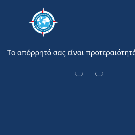
Εξερευνήσ
30 Μαρτίου 2021
ΠΡΏΤΗ ΣΥΝΕ
ΤΗΣ ΑΠΟΣΤΟ
ΩΚΕΑΝΌ